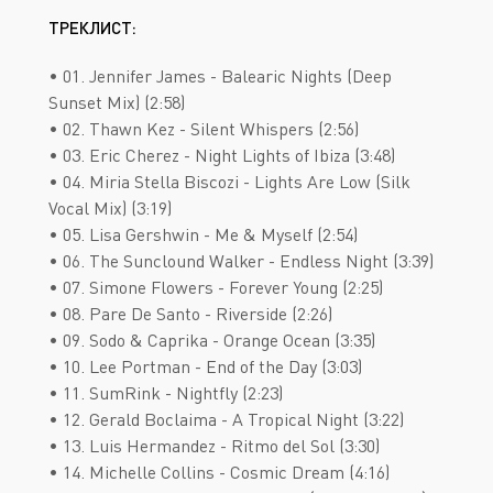
ТРЕКЛИСТ:
• 01. Jennifer James - Balearic Nights (Deep
Sunset Mix) (2:58)
• 02. Thawn Kez - Silent Whispers (2:56)
• 03. Eric Cherez - Night Lights of Ibiza (3:48)
• 04. Miria Stella Biscozi - Lights Are Low (Silk
Vocal Mix) (3:19)
• 05. Lisa Gershwin - Me & Myself (2:54)
• 06. The Sunclound Walker - Endless Night (3:39)
• 07. Simone Flowers - Forever Young (2:25)
• 08. Pare De Santo - Riverside (2:26)
• 09. Sodo & Caprika - Orange Ocean (3:35)
• 10. Lee Portman - End of the Day (3:03)
• 11. SumRink - Nightfly (2:23)
• 12. Gerald Boclaima - A Tropical Night (3:22)
• 13. Luis Hermandez - Ritmo del Sol (3:30)
• 14. Michelle Collins - Cosmic Dream (4:16)