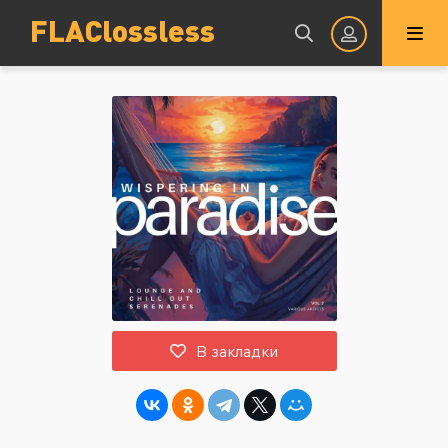
FLAClossless
Авторизация
Запомнить
ВОЙТИ НА САЙТ
В закладки
Регистрация
Восстановить пароль
Или войти через