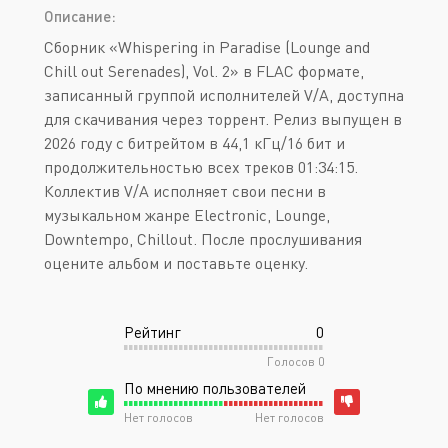
Описание:
Сборник «Whispering in Paradise (Lounge and
Chill out Serenades), Vol. 2» в FLAC формате,
записанный группой исполнителей V/A, доступна
для скачивания через торрент. Релиз выпущен в
2026 году с битрейтом в 44,1 кГц/16 бит и
продолжительностью всех треков 01:34:15.
Коллектив V/A исполняет свои песни в
музыкальном жанре Electronic, Lounge,
Downtempo, Chillout. После прослушивания
оцените альбом и поставьте оценку.
Рейтинг
0
Голосов
0
По мнению пользователей
Нет голосов
Нет голосов