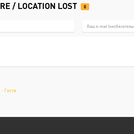
RE / LOCATION LOST
0
-
Гости