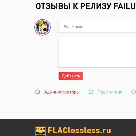
ОТЗЫВЫ К РЕЛИЗУ FAILU
Добавить
-
Администраторы
-
Посетители
FLAClossless.ru