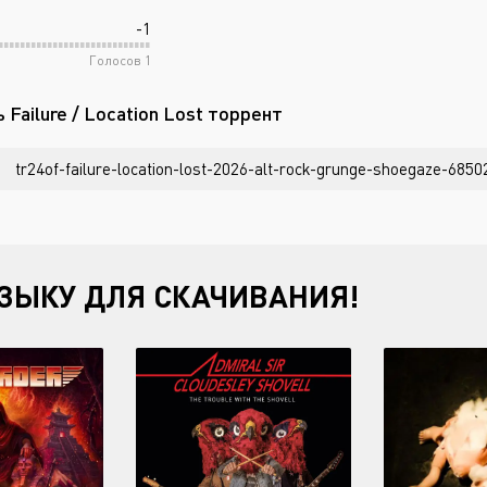
-1
Голосов
1
 Failure / Location Lost торрент
tr24of-failure-location-lost-2026-alt-rock-grunge-shoegaze-68502
ЗЫКУ ДЛЯ СКАЧИВАНИЯ!