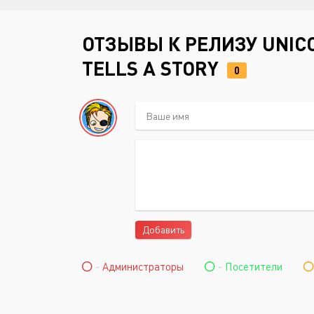
ОТЗЫВЫ К РЕЛИЗУ UNICO
TELLS A STORY
0
Добавить
-
Администраторы
-
Посетители