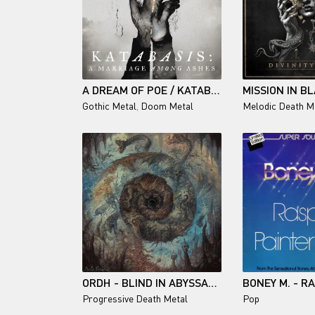
A DREAM OF POE / KATABASIS: A MARRIAGE AMONG ASHES
Gothic Metal
,
Doom Metal
Melodic Death M
ORDH - BLIND IN ABYSSAL REALMS
Progressive Death Metal
Pop