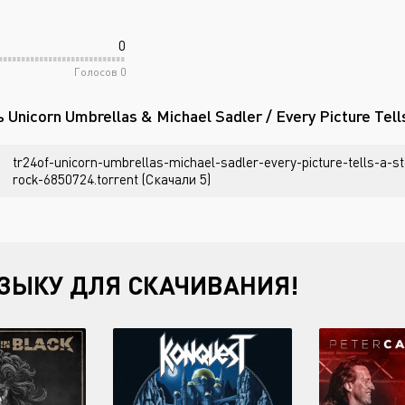
0
Голосов
0
 Unicorn Umbrellas & Michael Sadler / Every Picture Tel
tr24of-unicorn-umbrellas-michael-sadler-every-picture-tells-a-
rock-6850724.torrent (Скачали 5)
ЗЫКУ ДЛЯ СКАЧИВАНИЯ!