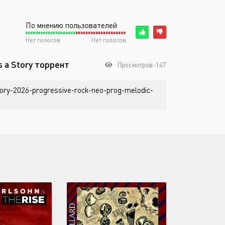
По мнению пользователей
Нет голосов
Нет голосов
ls a Story торрент
Просмотров: 147
story-2026-progressive-rock-neo-prog-melodic-