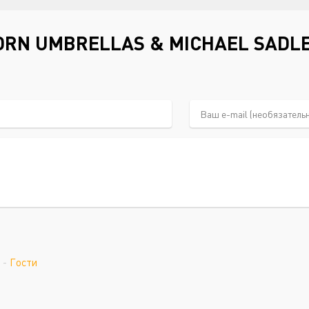
RN UMBRELLAS & MICHAEL SADLER
-
Гости