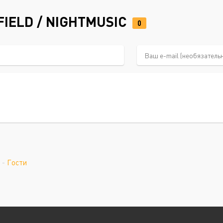
IELD / NIGHTMUSIC
0
-
Гости