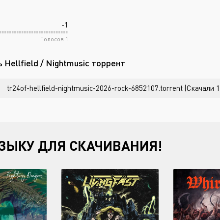
-1
Голосов
1
 Hellfield / Nightmusic торрент
tr24of-hellfield-nightmusic-2026-rock-6852107.torrent (Скачали 1
ЗЫКУ ДЛЯ СКАЧИВАНИЯ!