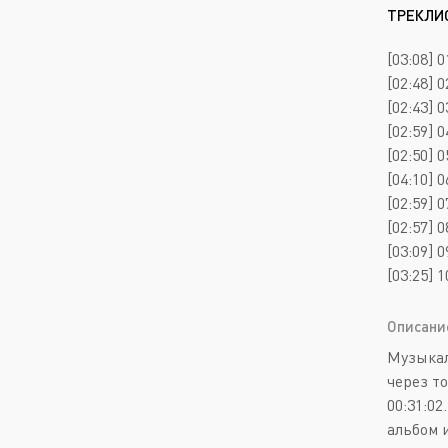
ТРЕКЛИ
[03:08] 0
[02:48] 0
[02:43] 0
[02:59] 
[02:50] 
[04:10] 
[02:59] 0
[02:57] 
[03:09] 
[03:25] 
Описани
Музыкал
через т
00:31:0
альбом 