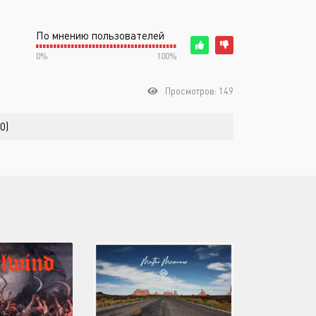
По мнению пользователей
0%
100%
Просмотров: 149
0)