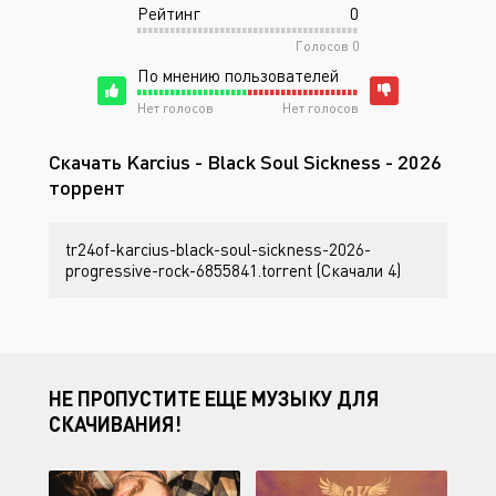
Рейтинг
0
Голосов
0
По мнению пользователей
Нет голосов
Нет голосов
Скачать Karcius - Black Soul Sickness - 2026
торрент
tr24of-karcius-black-soul-sickness-2026-
progressive-rock-6855841.torrent (Скачали 4)
НЕ ПРОПУСТИТЕ ЕЩЕ МУЗЫКУ ДЛЯ
СКАЧИВАНИЯ!