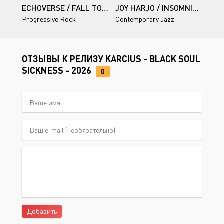
ECHOVERSE / FALL TOWARDS THE SKY
JOY HARJO / INSOMNIA AND SEVEN STEPS TO GRACE
Progressive Rock
Contemporary Jazz
ОТЗЫВЫ К РЕЛИЗУ KARCIUS - BLACK SOUL
SICKNESS - 2026
0
Добавить