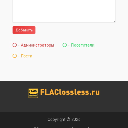
Добавить
-
Администраторы
-
Посетители
-
Гости
FLAClossless.ru
Copyright © 2026