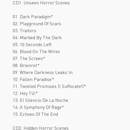
CD1: Unseen Horror Scenes
01. Dark Paradigm*
02. Playground Of Scars
03. Traitors
04. Marked By The Dark
05. 10 Seconds Left
06. Blood On The Wires
07. The Screen*
08. Brainrot*
09. Where Darkness Leaks In
10. Fallen Paradise*
11. Twisted Promises (I Suffocate!)*
12. Hey Tú!*
13. El Silencio De La Noche
14. A Symphony Of Rage*
15. Echoes Of The End
CD2: Hidden Horror Scenes