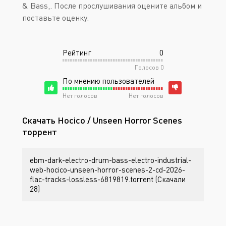
& Bass,. После прослушивания оцените альбом и
поставьте оценку.
Рейтинг
0
Голосов
0
По мнению пользователей
Нет голосов
Нет голосов
Скачать Hocico / Unseen Horror Scenes
торрент
ebm-dark-electro-drum-bass-electro-industrial-
web-hocico-unseen-horror-scenes-2-cd-2026-
flac-tracks-lossless-6819819.torrent (Скачали
28)