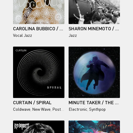
CAROLINA BUBBICO / VOCALIA
SHARON MINEMOTO / GOODBYE, STRAWBERRY HILL
Vocal Jazz
Jazz
CURTAIN / SPIRAL
MINUTE TAKER / THE OBLIVION
Coldwave
,
New Wave
,
Post-Punk
Electronic
,
Synthpop