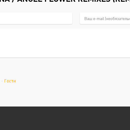
-
Гости