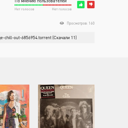
По мнению пользователей
Нет голосов
Нет голосов
Просмотров: 160
-chill-out-6856954.torrent (Скачали 11)