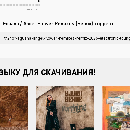
0
Голосов
0
 Eguana / Angel Flower Remixes (Remix) торрент
tr24of-eguana-angel-flower-remixes-remix-2026-electronic-lounge
ЗЫКУ ДЛЯ СКАЧИВАНИЯ!