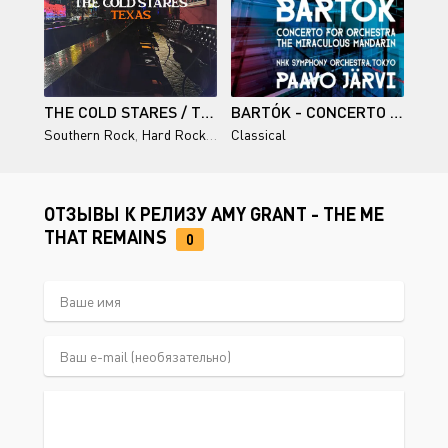
THE COLD STARES / TEXAS
BARTÓK - CONCERTO FOR ORCHESTRA, THE MIRACULOUS MANDARIN SUITE (NHK SYMPHONY ORCHESTRA, PAAVO JÄRVI) - 2021/2023
Southern Rock
,
Hard Rock
,
Blues Rock
Classical
ОТЗЫВЫ К РЕЛИЗУ AMY GRANT - THE ME
THAT REMAINS
0