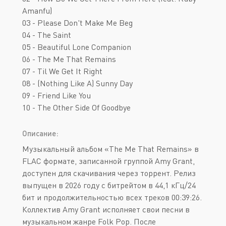
Amanfu)
03 - Please Don't Make Me Beg
04 - The Saint
05 - Beautiful Lone Companion
06 - The Me That Remains
07 - Til We Get It Right
08 - (Nothing Like A) Sunny Day
09 - Friend Like You
10 - The Other Side Of Goodbye
Описание:
Музыкальный альбом «The Me That Remains» в
FLAC формате, записанной группой Amy Grant,
доступен для скачивания через торрент. Релиз
выпущен в 2026 году с битрейтом в 44,1 кГц/24
бит и продолжительностью всех треков 00:39:26.
Коллектив Amy Grant исполняет свои песни в
музыкальном жанре Folk Pop. После