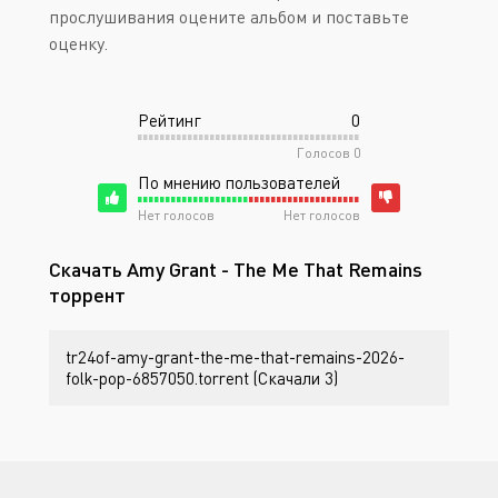
прослушивания оцените альбом и поставьте
оценку.
Рейтинг
0
Голосов
0
По мнению пользователей
Нет голосов
Нет голосов
Скачать Amy Grant - The Me That Remains
торрент
tr24of-amy-grant-the-me-that-remains-2026-
folk-pop-6857050.torrent (Скачали 3)