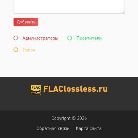
Добавить
-
Администраторы
-
Посетители
-
Гости
FLAClossless.ru
Copyright © 2026
Обратная связь
Карта сайта