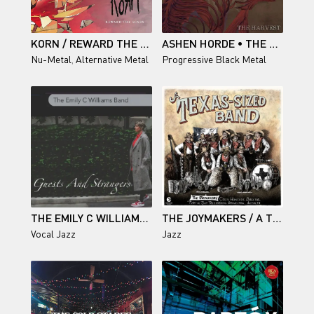
KORN / REWARD THE SCARS (SINGLE)
ASHEN HORDE • THE HARVEST
Nu-Metal
,
Alternative Metal
Progressive Black Metal
THE EMILY C WILLIAMS BAND / GUESTS AND STRANGERS
THE JOYMAKERS / A TEXAS-SIZED BAND
Vocal Jazz
Jazz