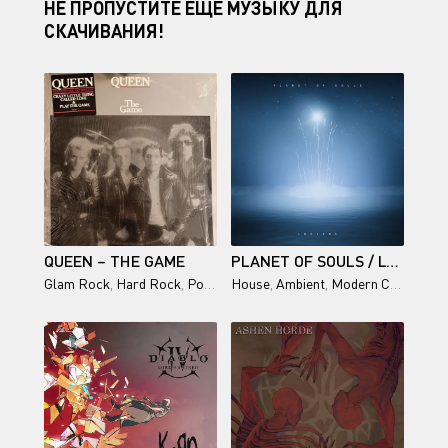
НЕ ПРОПУСТИТЕ ЕЩЕ МУЗЫКУ ДЛЯ
СКАЧИВАНИЯ!
QUEEN – THE GAME
PLANET OF SOULS / LUMIERE
Glam Rock
,
Hard Rock
,
Pop-Rock
House
,
Ambient
,
Modern Classical
,