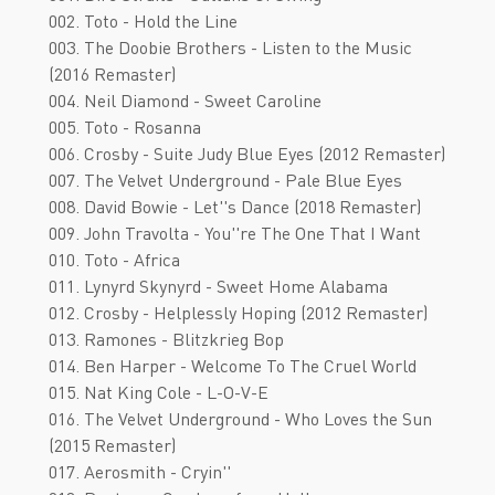
002. Toto - Hold the Line
003. The Doobie Brothers - Listen to the Music
(2016 Remaster)
004. Neil Diamond - Sweet Caroline
005. Toto - Rosanna
006. Crosby - Suite Judy Blue Eyes (2012 Remaster)
007. The Velvet Underground - Pale Blue Eyes
008. David Bowie - Let''s Dance (2018 Remaster)
009. John Travolta - You''re The One That I Want
010. Toto - Africa
011. Lynyrd Skynyrd - Sweet Home Alabama
012. Crosby - Helplessly Hoping (2012 Remaster)
013. Ramones - Blitzkrieg Bop
014. Ben Harper - Welcome To The Cruel World
015. Nat King Cole - L-O-V-E
016. The Velvet Underground - Who Loves the Sun
(2015 Remaster)
017. Aerosmith - Cryin''