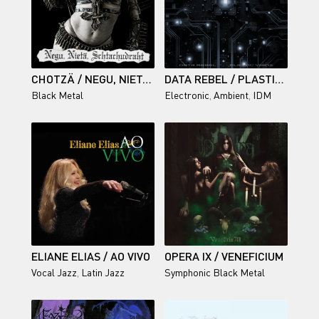
CHOTZÄ / NEGU, NIETA, SCHTACHUDRAHT
DATA REBEL / PLASTIC VEINS
Black Metal
Electronic
,
Ambient
,
IDM
ELIANE ELIAS / AO VIVO
OPERA IX / VENEFICIUM
Vocal Jazz
,
Latin Jazz
Symphonic Black Metal