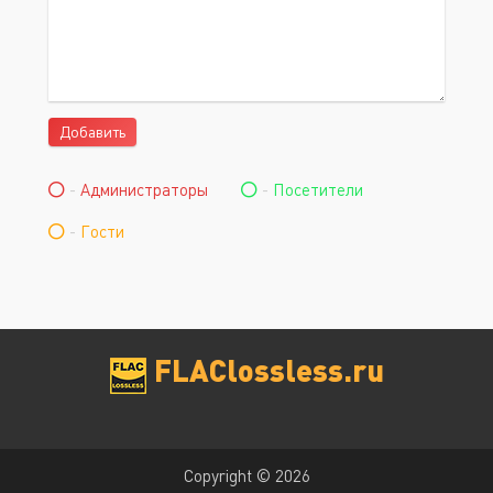
Добавить
-
Администраторы
-
Посетители
-
Гости
FLAClossless.ru
Copyright © 2026