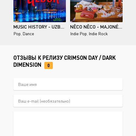
MUSIC HISTORY - UZBEK
NĚCO NĚCO - MAJONÉZA - 2026
Pop
,
Dance
Indie Pop
,
Indie Rock
ОТЗЫВЫ К РЕЛИЗУ CRIMSON DAY / DARK
DIMENSION
0