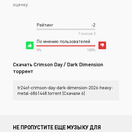
оценку.
Рейтинг
-2
Голосов
2
По мнению пользователей
0%
100%
Скачать Crimson Day / Dark Dimension
торрент
tr24of-crimson-day-dark-dimension-2026-heavy-
metal-6861448.torrent (Скачали 6)
НЕ ПРОПУСТИТЕ ЕЩЕ МУЗЫКУ ДЛЯ