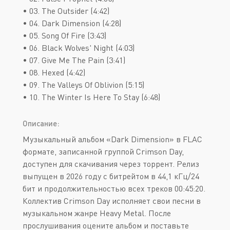
• 03. The Outsider (4:42)
• 04. Dark Dimension (4:28)
• 05. Song Of Fire (3:43)
• 06. Black Wolves' Night (4:03)
• 07. Give Me The Pain (3:41)
• 08. Hexed (4:42)
• 09. The Valleys Of Oblivion (5:15)
• 10. The Winter Is Here To Stay (6:48)
Описание:
Музыкальный альбом «Dark Dimension» в FLAC
формате, записанной группой Crimson Day,
доступен для скачивания через торрент. Релиз
выпущен в 2026 году с битрейтом в 44,1 кГц/24
бит и продолжительностью всех треков 00:45:20.
Коллектив Crimson Day исполняет свои песни в
музыкальном жанре Heavy Metal. После
прослушивания оцените альбом и поставьте