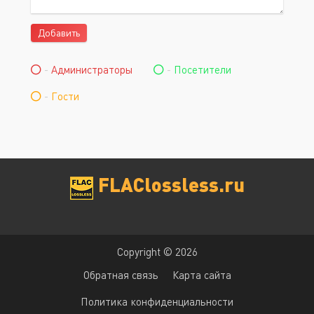
Добавить
-
Администраторы
-
Посетители
-
Гости
FLAClossless.ru
Copyright © 2026
Обратная связь
Карта сайта
Политика конфиденциальности