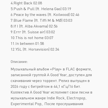
4.Right Back 02:08
5.Push & Pull (ft. Helena Gao) 03:19
6.Peace by the waves (ft. Koilwood) 02:46
7.Blue Flame (ft. Tiffi M & MØ) 03:03
8.If I (ft. Alba Akvama) 02:56
9.Errr (ft. Suisse air) 03:02
10.This is not home 03:07
11.In between 01:58
12.YSL (ft. Horsevision) 02:34
Описание:
Музыкальный альбом «Play» в FLAC формате,
записанной группой A Good Year, доступен для
скачивания через торрент. Релиз выпущен в
2026 году с битрейтом в 44,1 кГц/16 бит.
Коллектив A Good Year исполняет свои песни в
музыкальном жанре Indie Rock, Electropop,
Experimental Pop,. После прослушивания