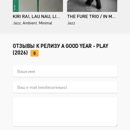
KIRI RA!, LAU NAU, LINDA FREDRIKSSON, MATTI BYE / NEN
THE FURE TRIO / IN MOTION
Jazz
,
Ambient
,
Minimal
Jazz
ОТЗЫВЫ К РЕЛИЗУ A GOOD YEAR - PLAY
(2026)
0