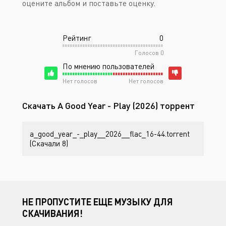
оцените альбом и поставьте оценку.
Рейтинг
0
Голосов
0
По мнению пользователей
Нет голосов
Нет голосов
Скачать A Good Year - Play (2026) торрент
a_good_year_-_play__2026__flac_16-44.torrent
(Скачали 8)
НЕ ПРОПУСТИТЕ ЕЩЕ МУЗЫКУ ДЛЯ
СКАЧИВАНИЯ!