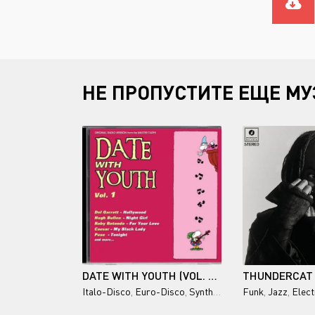
НЕ ПРОПУСТИТЕ ЕЩЕ МУ
DATE WITH YOUTH (VOL. 1-3) 1984-1990
Italo-Disco
,
Euro-Disco
,
Synthpop
Funk
,
Jazz
,
Elect