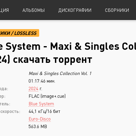
ЦИЯ
АЛЬБОМЫ
ДИСКОГРАФИИ
СБОРНИКИ
НИКИ
/
LOSSLESS
Alternative Metal
Power Metal
e System - Maxi & Singles Col
Alternative Rock
Progressive Metal
24) скачать торрент
Indie Rock
Sludge Metal
:
Maxi & Singles Collection Vol. 1
Industrial Metal
Speed Metal
01:17:46 мин.
Metalcore
Symphonic Metal
ода:
2024
г.
Nu-Metal
Symphonic Power Metal
ер:
FLAC (image+.cue)
тель:
Blue System
Post-Hardcore
Thrash Metal
скорость:
44,1 кГц/16 бит
Punk Rock
Blues
Euro-Disco
563.6 MB
Black Metal
Classical