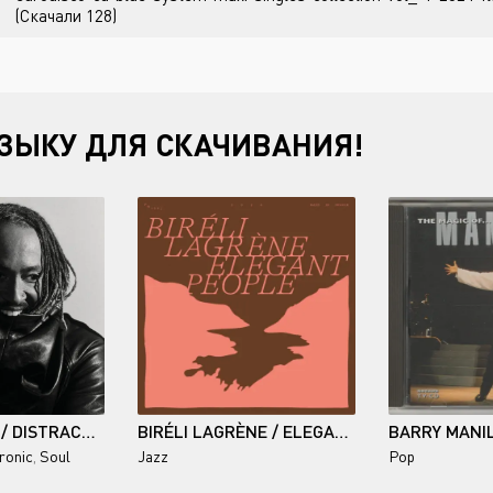
(Скачали 128)
ЗЫКУ ДЛЯ СКАЧИВАНИЯ!
THUNDERCAT / DISTRACTED
BIRÉLI LAGRÈNE / ELEGANT PEOPLE
ronic
,
Soul
Jazz
Pop