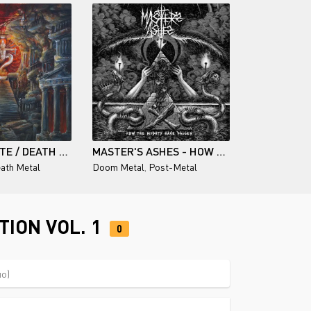
ENSANGUINATE / DEATH SATURNALIA (WITH TEMPLES BELOW)
MASTER'S ASHES - HOW THE MIGHTY HAVE FALLEN 2026
ath Metal
Doom Metal
,
Post-Metal
TION VOL. 1
0