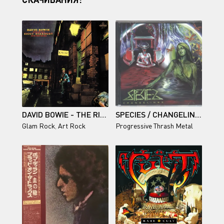
DAVID BOWIE - THE RISE AND FALL OF ZIGGY STARDUST AND THE SPIDERS FROM MARS (2012 REMASTER) - 1972/2015
SPECIES / CHANGELINGS
Glam Rock
,
Art Rock
Progressive Thrash Metal