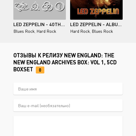
LED ZEPPELIN - 40TH ANNIVERSARY - DEFINITIVE COLLECTION OF MINI-LP REPLICA CDS - 2008
LED ZEPPELIN - ALBUMS COLLECTION 1969-1982 (SUPER DELUXE EDITION BOX SETS) (2014-2015)
Blues Rock
,
Hard Rock
Hard Rock
,
Blues Rock
ОТЗЫВЫ К РЕЛИЗУ NEW ENGLAND: THE
NEW ENGLAND ARCHIVES BOX: VOL 1, 5CD
BOXSET
0