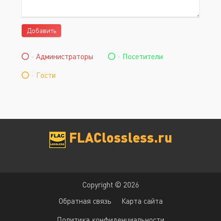
Добавить
-
Администраторы
-
Посетители
-
Гости
FLAClossless.ru
Copyright © 2026
Обратная связь
Карта сайта
Политика конфиденциальности