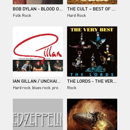
BOB DYLAN - BLOOD ON THE TRACKS (JAPAN) 1975
THE CULT – BEST OF RARE CULT - 2000
Folk Rock
Hard Rock
IAN GILLAN / UNCHAIN YOUR BRAIN: THE BEST OF GILLAN
THE LORDS - THE VERY BEST - 1992
Hard rock
,
blues rock
,
progressive rock
Rock