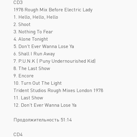
CD3
1978 Rough Mix Before Electric Lady
1. Hello, Hello, Hello
2. Shoot
3. Nothing To Fear
4. Alone Tonight
5. Don't Ever Wanna Lose Ya
6. Shall I Run Away
7. P.U.N.K ( Puny Undernourished Kid)
8. The Last Show
9. Encore
10. Turn Out The Light
Trident Studios Rough Mixes London 1978
11. Last Show
12. Don't Ever Wanna Lose Ya
Продолжительность 51:14
CD4