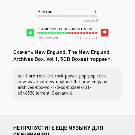
Рейтинг
0
Голосов
0
По мнению пользователей
Нет голосов
Нет голосов
Скачать New England: The New England
Archives Box: Vol 1, 5CD Boxset торрент
aor-hard-rock-art-rock-power-pop-pop-rock-
new-wave-cd-new-england-the-new-england-
archives-box-vol-1-5-cd-boxset-201-
6846530.torrent (Скачали 6)
НЕ ПРОПУСТИТЕ ЕЩЕ МУЗЫКУ ДЛЯ
СКАЧИВАНИЯ!