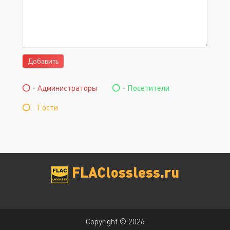
Добавить
-
Администраторы
-
Посетители
-
Гости
FLAClossless.ru
Copyright © 2026