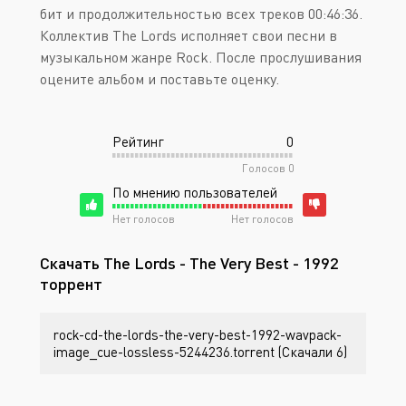
бит и продолжительностью всех треков 00:46:36.
Коллектив The Lords исполняет свои песни в
музыкальном жанре Rock. После прослушивания
оцените альбом и поставьте оценку.
Рейтинг
0
Голосов
0
По мнению пользователей
Нет голосов
Нет голосов
Скачать The Lords - The Very Best - 1992
торрент
rock-cd-the-lords-the-very-best-1992-wavpack-
image_cue-lossless-5244236.torrent (Скачали 6)