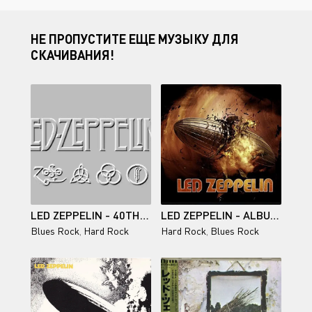
НЕ ПРОПУСТИТЕ ЕЩЕ МУЗЫКУ ДЛЯ
СКАЧИВАНИЯ!
LED ZEPPELIN - 40TH ANNIVERSARY - DEFINITIVE COLLECTION OF MINI-LP REPLICA CDS - 2008
LED ZEPPELIN - ALBUMS COLLECTION 1969-1982 (SUPER DELUXE EDITION BOX SETS) (2014-2015)
Blues Rock
,
Hard Rock
Hard Rock
,
Blues Rock