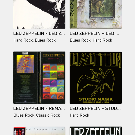
LED ZEPPELIN - LED ZEPPELIN I - 1969
LED ZEPPELIN – LED ZEPPELIN IV (JAPAN) 1971/1984
Hard Rock
,
Blues Rock
Blues Rock
,
Hard Rock
LED ZEPPELIN - REMASTERS (3 CD) - 1992
LED ZEPPELIN - STUDIO MAGIK - SESSIONS 1968-1980 (18 CD) - 2013
Blues Rock
,
Classic Rock
Hard Rock