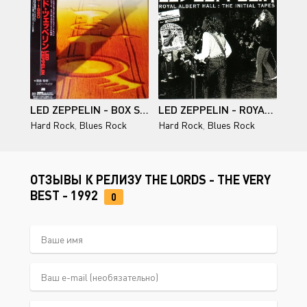
LED ZEPPELIN - BOX SET (REMASTERS 4 CD SET, JAPAN) - 1990
LED ZEPPELIN - ROYAL ALBERT HALL: THE INITIAL TAPES (UNOFFICIAL)
Hard Rock
,
Blues Rock
Hard Rock
,
Blues Rock
ОТЗЫВЫ К РЕЛИЗУ THE LORDS - THE VERY
BEST - 1992
0