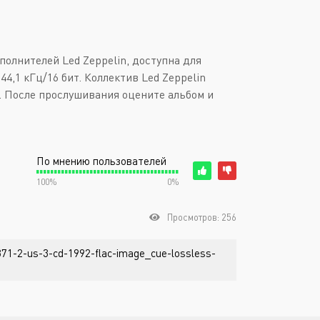
полнителей Led Zeppelin, доступна для
4,1 кГц/16 бит. Коллектив Led Zeppelin
k. После прослушивания оцените альбом и
По мнению пользователей
100%
0%
Просмотров: 256
2371-2-us-3-cd-1992-flac-image_cue-lossless-