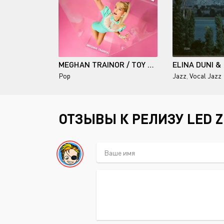
MEGHAN TRAINOR / TOY WITH ME
Pop
Jazz
,
Vocal Jazz
ОТЗЫВЫ К РЕЛИЗУ LED ZE