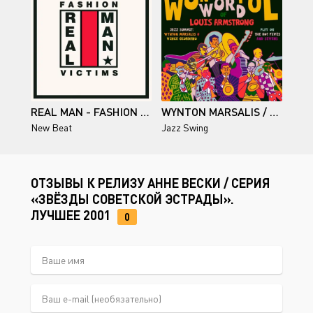
REAL MAN - FASHION VICTIMS (12'' SINGLE)
WYNTON MARSALIS / THE WONDERFUL WORD OF LOUIS ARMSTRONG
New Beat
Jazz Swing
ОТЗЫВЫ К РЕЛИЗУ АННЕ ВЕСКИ / СЕРИЯ
«ЗВЁЗДЫ СОВЕТСКОЙ ЭСТРАДЫ».
ЛУЧШЕЕ 2001
0