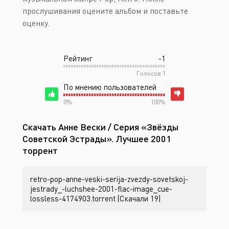
прослушивания оцените альбом и поставьте
оценку.
Рейтинг
-1
Голосов
1
По мнению пользователей
0%
100%
Скачать Анне Вески / Серия «Звёзды
Советской Эстрады». Лучшее 2001
торрент
retro-pop-anne-veski-serija-zvezdy-sovetskoj-
jestrady_-luchshee-2001-flac-image_cue-
lossless-4174903.torrent (Скачали 19)