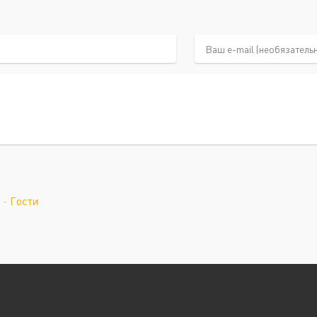
-
Гости