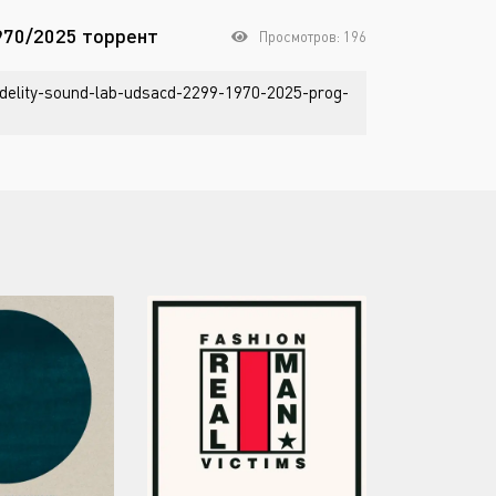
1970/2025 торрент
Просмотров: 196
delity-sound-lab-udsacd-2299-1970-2025-prog-