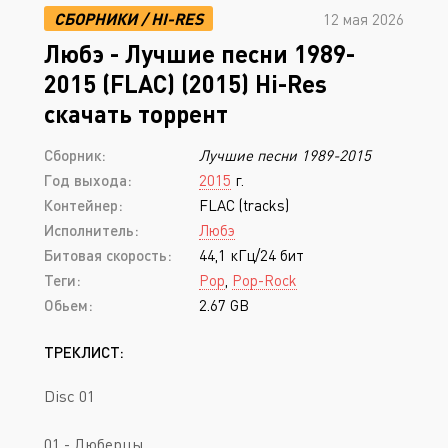
СБОРНИКИ
/
HI-RES
12 мая 2026
Любэ - Лучшие песни 1989-
2015 (FLAC) (2015) Hi-Res
скачать торрент
Сборник:
Лучшие песни 1989-2015
Год выхода:
2015
г.
Контейнер:
FLAC (tracks)
Исполнитель:
Любэ
Битовая скорость:
44,1 кГц/24 бит
Теги:
Pop
,
Pop-Rock
Обьем:
2.67 GB
ТРЕКЛИСТ:
Disc 01
01 - Люберцы