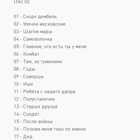
Disc 02
01 - Скоро дембель
02 - Улочки московские
03 - Шагом марш
04 - Самоволочка
05 - Главное, что есть ты у меня
06 - Комбат
07 - Там, за туманами
08 - Годы
09 - Скворцы
10 - Ишо
11 - Ребята с нашего двора
12 - Полустаночки
13 - Старые друзья
14 - Солдат
15 - После войны
16 - Позови меня тихо по имени
17 - Дед