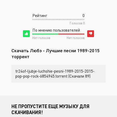
Рейтинг
0
Голосов
0
По мнению пользователей
Нет голосов
Нет голосов
Скачать Любэ - Лучшие песни 1989-2015
торрент
tr24of-ljubje-luchshie-pesni-1989-2015-2015-
pop-pop-rock-6854945.torrent (Скачали 89)
НЕ ПРОПУСТИТЕ ЕЩЕ МУЗЫКУ ДЛЯ
СКАЧИВАНИЯ!