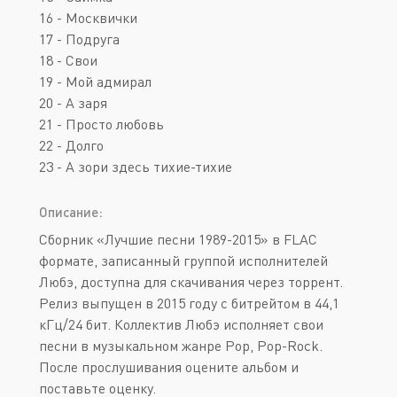
16 - Москвички
17 - Подруга
18 - Свои
19 - Мой адмирал
20 - А заря
21 - Просто любовь
22 - Долго
23 - А зори здесь тихие-тихие
Описание:
Сборник «Лучшие песни 1989-2015» в FLAC
формате, записанный группой исполнителей
Любэ, доступна для скачивания через торрент.
Релиз выпущен в 2015 году с битрейтом в 44,1
кГц/24 бит. Коллектив Любэ исполняет свои
песни в музыкальном жанре Pop, Pop-Rock.
После прослушивания оцените альбом и
поставьте оценку.