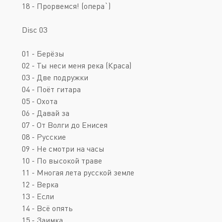
18 - Прорвемся! (опера`)
Disc 03
01 - Берёзы
02 - Ты неси меня река (Краса)
03 - Две подружки
04 - Поёт гитара
05 - Охота
06 - Давай за
07 - От Волги до Енисея
08 - Русские
09 - Не смотри на часы
10 - По высокой траве
11 - Многая лета русской земле
12 - Верка
13 - Если
14 - Всё опять
15 - Заимка