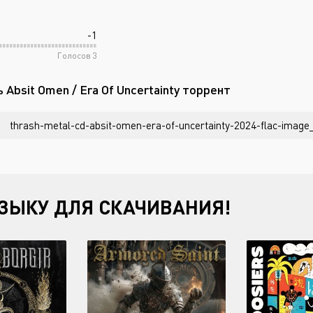
-1
Голосов
3
 Absit Omen / Era Of Uncertainty торрент
thrash-metal-cd-absit-omen-era-of-uncertainty-2024-flac-image_
ЗЫКУ ДЛЯ СКАЧИВАНИЯ!