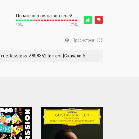
По мнению пользователей
30%
70%
Просмотров: 135
cue-lossless-6858362.torrent (Скачали 5)