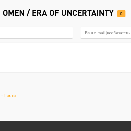
 OMEN / ERA OF UNCERTAINTY
0
-
Гости