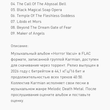
04. The Call Of The Abyssal Bell
05. Black Magical Soap Opera
06. Temple Of The Fleshless Goddess
07. Libido et Mors
08. Beyond The Dream Gate of Fear
09. Maker of Angels
Описание:
Музыкальный альбом «Horror Vacui» в FLAC
формате, записанной группой Karmian, доступен
для скачивания через торрент. Релиз выпущен в
2026 году с битрейтом в 44,1 кГц/16 бит и
продолжительностью всех треков 40:50.
Коллектив Karmian исполняет свои песни в
музыкальном жанре Melodic Death Metal. После
прослушивания оцените альбом и поставьте
оценку.