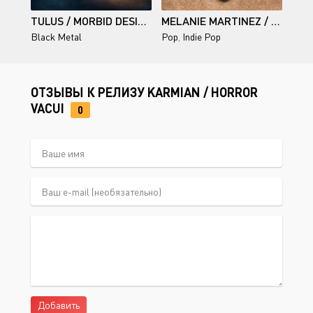
TULUS / MORBID DESIRES
MELANIE MARTINEZ / HADES
Black Metal
Pop
,
Indie Pop
ОТЗЫВЫ К РЕЛИЗУ KARMIAN / HORROR
VACUI
0
Добавить