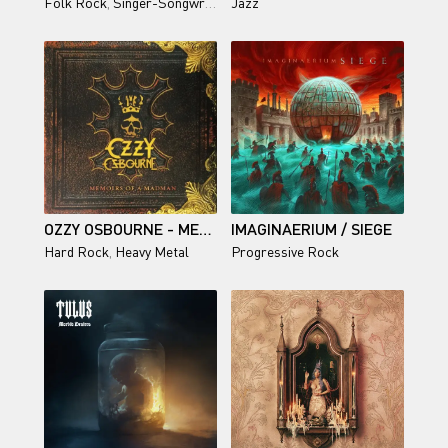
Folk Rock
,
Singer-Songwriter
Jazz
OZZY OSBOURNE - MEMOIRS OF A MADMAN (REMASTERED) 2014
IMAGINAERIUM / SIEGE
Hard Rock
,
Heavy Metal
Progressive Rock