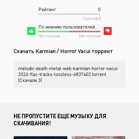
Рейтинг
0
Голосов
0
По мнению пользователей
Нет голосов
Нет голосов
Скачать Karmian / Horror Vacui торрент
melodic-death-metal-web-karmian-horror-vacui-
2026-flac-tracks-lossless-6837402.torrent
(Скачали 3)
НЕ ПРОПУСТИТЕ ЕЩЕ МУЗЫКУ ДЛЯ
СКАЧИВАНИЯ!