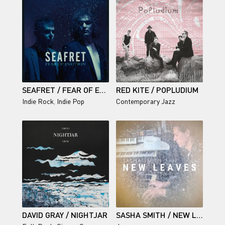
SEAFRET / FEAR OF EMOTION
RED KITE / POPLUDIUM
Indie Rock
,
Indie Pop
Contemporary Jazz
DAVID GRAY / NIGHTJAR
SASHA SMITH / NEW LEAVES