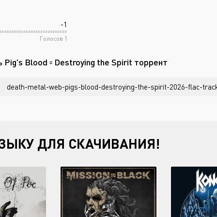
-1
Голосов
1
 Pig's Blood ▫ Destroying the Spirit торрент
death-metal-web-pigs-blood-destroying-the-spirit-2026-flac-trac
ЗЫКУ ДЛЯ СКАЧИВАНИЯ!