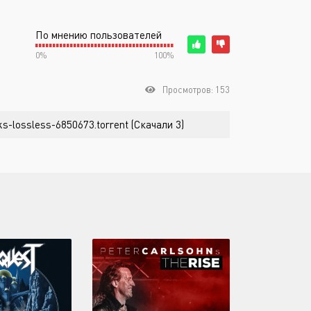
По мнению пользователей
0%
100%
Просмотров: 153
ks-lossless-6850673.torrent (Скачали 3)