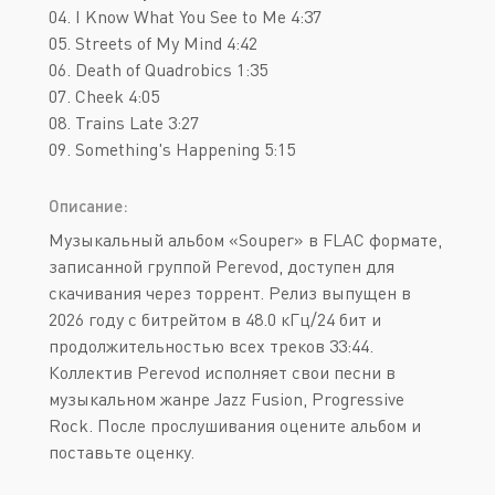
04. I Know What You See to Me 4:37
05. Streets of My Mind 4:42
06. Death of Quadrobics 1:35
07. Cheek 4:05
08. Trains Late 3:27
09. Something's Happening 5:15
Описание:
Музыкальный альбом «Souper» в FLAC формате,
записанной группой Perevod, доступен для
скачивания через торрент. Релиз выпущен в
2026 году с битрейтом в 48.0 кГц/24 бит и
продолжительностью всех треков 33:44.
Коллектив Perevod исполняет свои песни в
музыкальном жанре Jazz Fusion, Progressive
Rock. После прослушивания оцените альбом и
поставьте оценку.