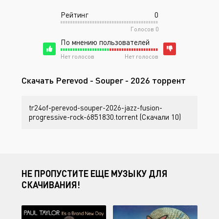
Рейтинг
0
Голосов
0
По мнению пользователей
Нет голосов
Нет голосов
Скачать Perevod - Souper - 2026 торрент
tr24of-perevod-souper-2026-jazz-fusion-
progressive-rock-6851830.torrent (Скачали 10)
НЕ ПРОПУСТИТЕ ЕЩЕ МУЗЫКУ ДЛЯ
СКАЧИВАНИЯ!