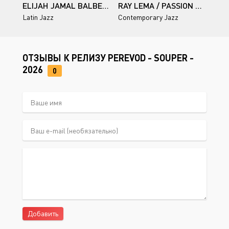
ELIJAH JAMAL BALBED / FIESTA MOJO: THE CRAB SHACK SESSIONS, VOL. 2
RAY LEMA / PASSION CONGO
Latin Jazz
Contemporary Jazz
ОТЗЫВЫ К РЕЛИЗУ PEREVOD - SOUPER -
2026
0
Добавить