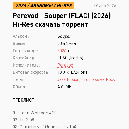
2026
/
АЛЬБОМЫ
/
HI-RES
29 апр 2026
Perevod - Souper (FLAC) (2026)
Hi-Res скачать торрент
Альбом:
Souper
Время:
33:44 мин.
Год выхода:
2026
г.
Контейнер:
FLAC (tracks)
Исполнитель:
Perevod
Битовая скорость:
48.0 кГц/24 бит
Теги:
Jazz Fusion
,
Progressive Rock
Обьем:
451 MB
ТРЕКЛИСТ:
01. Loon Whisper 4:20
02. Tu 3:58
03. Cemetery of Generators 1:45