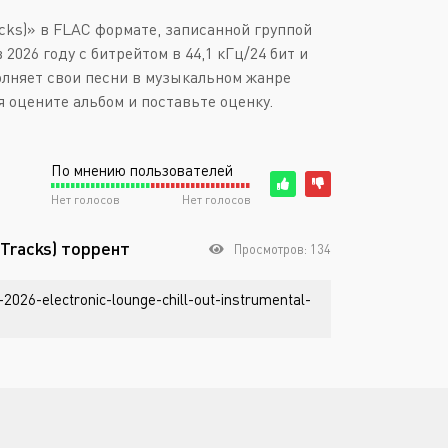
acks)» в FLAC формате, записанной группой
2026 году с битрейтом в 44,1 кГц/24 бит и
олняет свои песни в музыкальном жанре
ия оцените альбом и поставьте оценку.
По мнению пользователей
Нет голосов
Нет голосов
t Tracks) торрент
Просмотров: 134
-2026-electronic-lounge-chill-out-instrumental-