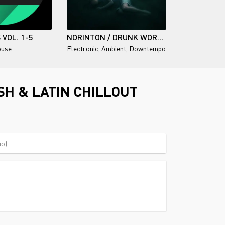
 VOL. 1-5
NORINTON / DRUNK WORLD
ouse
Electronic
,
Ambient
,
Downtempo
SH & LATIN CHILLOUT