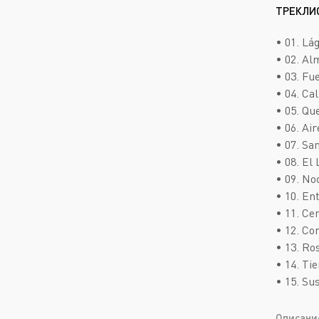
ТРЕКЛИ
• 01. Lá
• 02. Al
• 03. Fu
• 04. Cal
• 05. Que
• 06. Air
• 07. Sa
• 08. El
• 09. No
• 10. En
• 11. Ce
• 12. Co
• 13. Ro
• 14. Ti
• 15. Sus
Описани