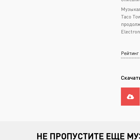
Музыкал
Taco To
продолж
Electron
Рейтинг
Скачать
НЕ ПРОПУСТИТЕ ЕЩЕ МУ