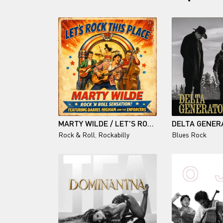
MARTY WILDE / LET'S ROCK THIS PLACE
Rock & Roll
,
Rockabilly
Blues Rock