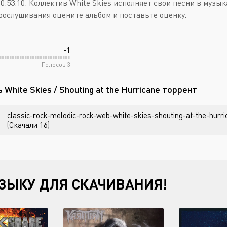
0:53:10. Коллектив White Skies исполняет свои песни в музык
рослушивания оцените альбом и поставьте оценку.
-1
Голосов
3
 White Skies / Shouting at the Hurricane торрент
classic-rock-melodic-rock-web-white-skies-shouting-at-the-hurri
(Скачали 16)
ЗЫКУ ДЛЯ СКАЧИВАНИЯ!