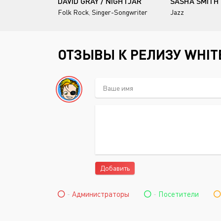
DAVID GRAY / NIGHTJAR
Folk Rock
,
Singer-Songwriter
Jazz
ОТЗЫВЫ К РЕЛИЗУ WHITE
Добавить
-
Администраторы
-
Посетители