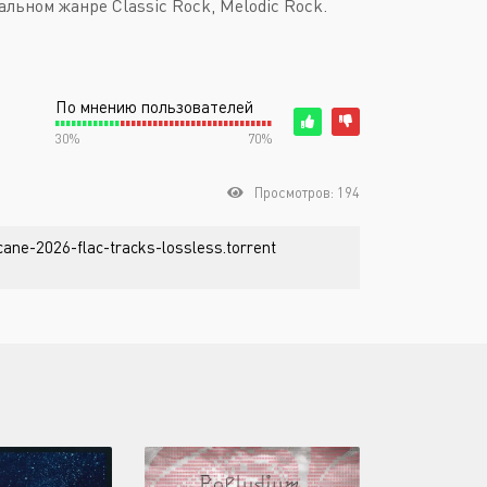
альном жанре Classic Rock, Melodic Rock.
По мнению пользователей
30%
70%
Просмотров: 194
cane-2026-flac-tracks-lossless.torrent