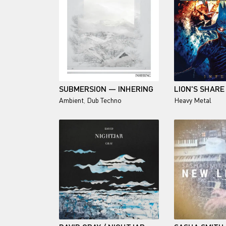
SUBMERSION — INHERING
LION'S SHARE
Ambient
,
Dub Techno
Heavy Metal