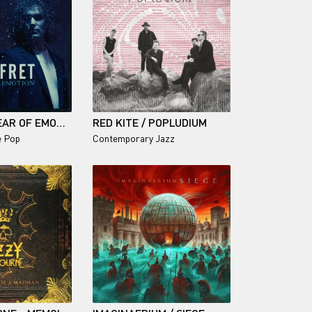
SEAFRET / FEAR OF EMOTION
RED KITE / POPLUDIUM
e Pop
Contemporary Jazz