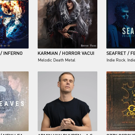
 / INFERNO
KARMIAN / HORROR VACUI
Melodic Death Metal
Indie Rock
,
Indi