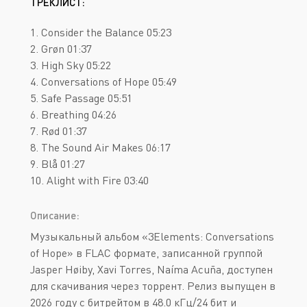
ТРЕКЛИСТ:
1. Consider the Balance 05:23
2. Grøn 01:37
3. High Sky 05:22
4. Conversations of Hope 05:49
5. Safe Passage 05:51
6. Breathing 04:26
7. Rød 01:37
8. The Sound Air Makes 06:17
9. Blå 01:27
10. Alight with Fire 03:40
Описание:
Музыкальный альбом «3Elements: Conversations
of Hope» в FLAC формате, записанной группой
Jasper Høiby, Xavi Torres, Naíma Acuña, доступен
для скачивания через торрент. Релиз выпущен в
2026 году с битрейтом в 48.0 кГц/24 бит и