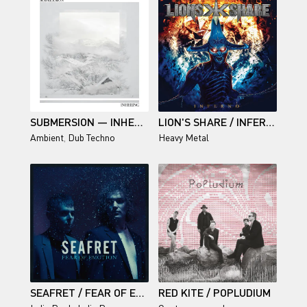
SUBMERSION — INHERING
LION'S SHARE / INFERNO
Ambient
,
Dub Techno
Heavy Metal
SEAFRET / FEAR OF EMOTION
RED KITE / POPLUDIUM