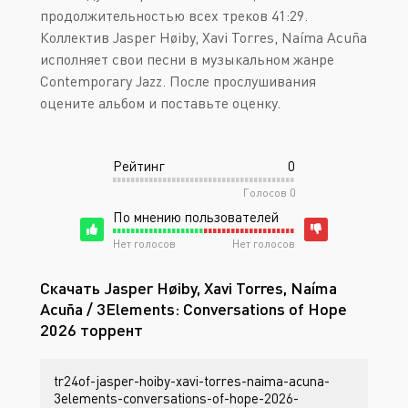
продолжительностью всех треков 41:29.
Коллектив Jasper Høiby, Xavi Torres, Naíma Acuña
исполняет свои песни в музыкальном жанре
Contemporary Jazz. После прослушивания
оцените альбом и поставьте оценку.
Рейтинг
0
Голосов
0
По мнению пользователей
Нет голосов
Нет голосов
Скачать Jasper Høiby, Xavi Torres, Naíma
Acuña / 3Elements: Conversations of Hope
2026 торрент
tr24of-jasper-hoiby-xavi-torres-naima-acuna-
3elements-conversations-of-hope-2026-